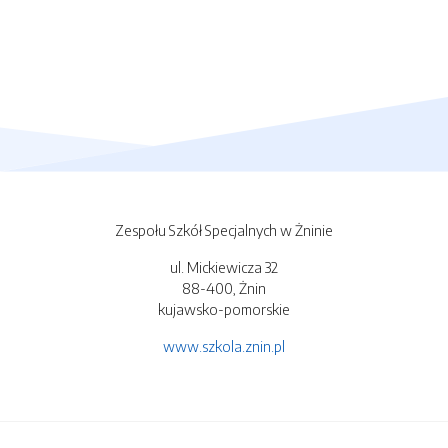
Zespołu Szkół Specjalnych w Żninie
ul. Mickiewicza 32
88-400, Żnin
kujawsko-pomorskie
www.szkola.znin.pl